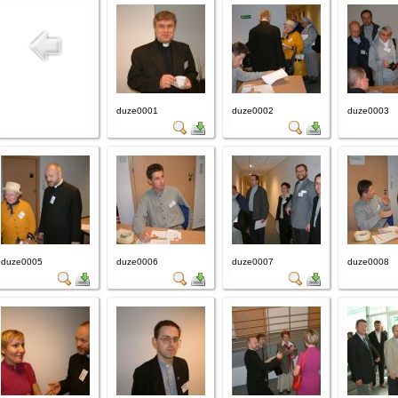
duze0001
duze0002
duze0003
duze0005
duze0006
duze0007
duze0008