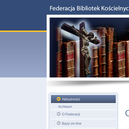
Aktualności
Archiwum
O Federacji
Bazy on-line