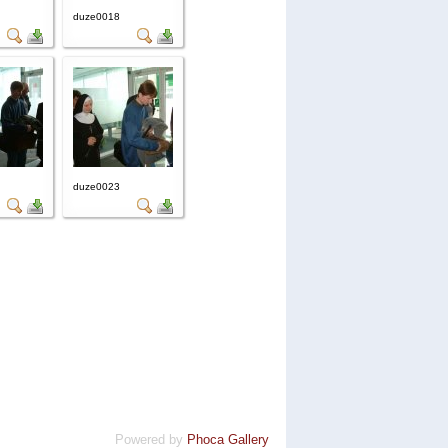
duze0018
duze0023
Powered by
Phoca Gallery