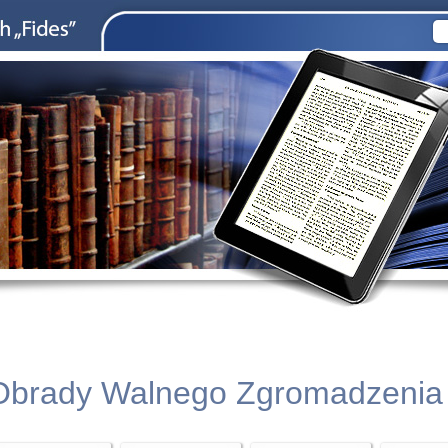
Obrady Walnego Zgromadzenia