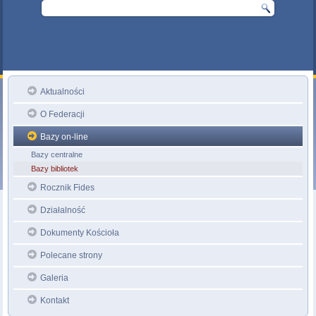
Aktualności
O Federacji
Bazy on-line
Bazy centralne
Bazy bibliotek
Rocznik Fides
Działalność
Dokumenty Kościoła
Polecane strony
Galeria
Kontakt