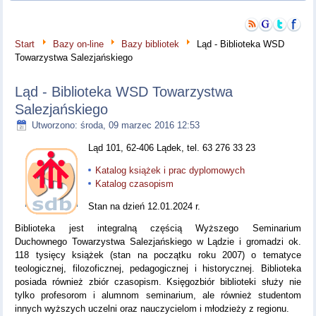
Start
Bazy on-line
Bazy bibliotek
Ląd - Biblioteka WSD
Towarzystwa Salezjańskiego
Ląd - Biblioteka WSD Towarzystwa
Salezjańskiego
Utworzono: środa, 09 marzec 2016 12:53
Ląd 101, 62-406 Lądek, tel. 63 276 33 23
Katalog książek i prac dyplomowych
Katalog czasopism
Stan na dzień 12.01.2024 r.
Biblioteka jest integralną częścią Wyższego Seminarium
Duchownego Towarzystwa Salezjańskiego w Lądzie i gromadzi ok.
118 tysięcy książek (stan na początku roku 2007) o tematyce
teologicznej, filozoficznej, pedagogicznej i historycznej. Biblioteka
posiada również zbiór czasopism. Księgozbiór biblioteki służy nie
tylko profesorom i alumnom seminarium, ale również studentom
innych wyższych uczelni oraz nauczycielom i młodzieży z regionu.