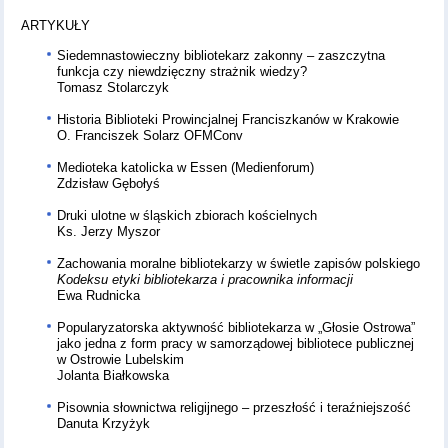
ARTYKUŁY
Siedemnastowieczny bibliotekarz zakonny – zaszczytna
funkcja czy niewdzięczny strażnik wiedzy?
Tomasz Stolarczyk
Historia Biblioteki Prowincjalnej Franciszkanów w Krakowie
O. Franciszek Solarz OFMConv
Medioteka katolicka w Essen (Medienforum)
Zdzisław Gębołyś
Druki ulotne w śląskich zbiorach kościelnych
Ks. Jerzy Myszor
Zachowania moralne bibliotekarzy w świetle zapisów polskiego
Kodeksu etyki bibliotekarza i pracownika informacji
Ewa Rudnicka
Popularyzatorska aktywność bibliotekarza w „Głosie Ostrowa”
jako jedna z form pracy w samorządowej bibliotece publicznej
w Ostrowie Lubelskim
Jolanta Białkowska
Pisownia słownictwa religijnego – przeszłość i teraźniejszość
Danuta Krzyżyk