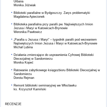
Urbana
Monika Jóźwiak
Biblioteki parafialne w Bydgoszczy. Zarys problematyki
Magdalena Apiecionek
Biblioteka parafialna przy parafii pw. Najświętszych Imion
Jezusa i Maryi w Katowicach-Brynowie
Weronika Pawłowicz
„Parafia u Jezusa i Maryi” – tygodnik parafii pod wezwaniem
Najświętszych Imion Jezusa i Maryi w Katowicach-Brynowie
Michał Lubina
Działania zmierzające do usprawnienia Cyfrowej Biblioteki
Diecezjalnej w Sandomierzu
Monika Kopeć
Ratowanie zabytkowego księgozbioru Biblioteki Diecezjalnej w
Sandomierzu
Dorota Rejman
Remont biblioteki seminaryjnej we Włocławku
ks. Krzysztof Kamiński
RECENZJE